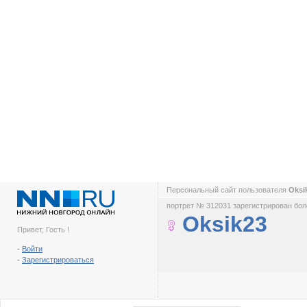
Персональный сайт пользователя
Oksi
портрет № 312031 зарегистрирован боле
Oksik23
Привет, Гость !
-
Войти
-
Зарегистрироваться